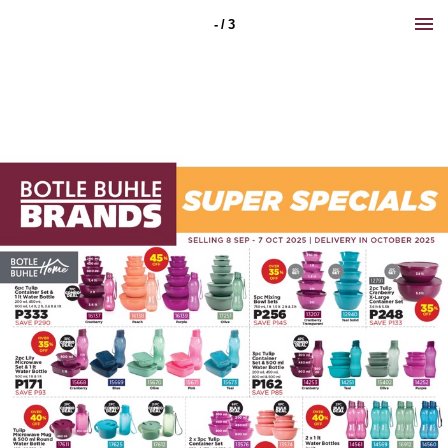
- / 3