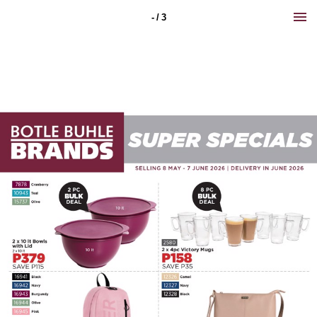
- / 3