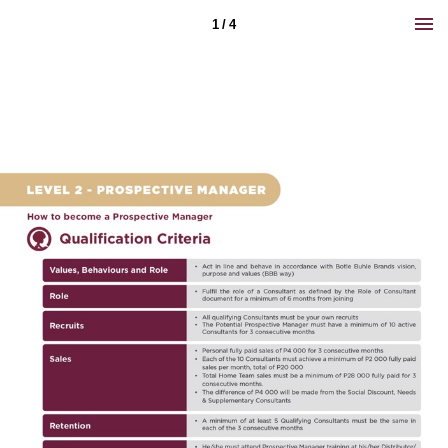
1 / 4